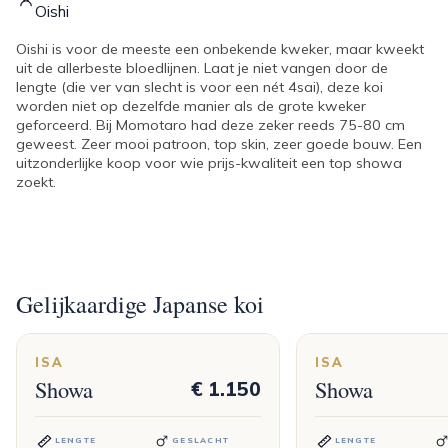
Oishi
Oishi is voor de meeste een onbekende kweker, maar kweekt
uit de allerbeste bloedlijnen. Laat je niet vangen door de
lengte (die ver van slecht is voor een nét 4sai), deze koi
worden niet op dezelfde manier als de grote kweker
geforceerd. Bij Momotaro had deze zeker reeds 75-80 cm
geweest. Zeer mooi patroon, top skin, zeer goede bouw. Een
uitzonderlijke koop voor wie prijs-kwaliteit een top showa
zoekt.
Gelijkaardige Japanse koi
ISA
ISA
Showa
Showa
€ 1.150
LENGTE
GESLACHT
LENGTE