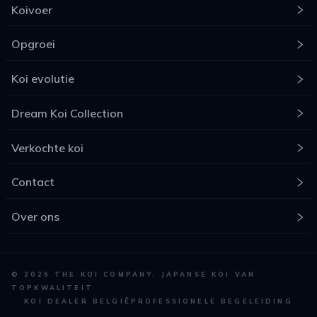
Koivoer
Opgroei
Koi evolutie
Dream Koi Collection
Verkochte koi
Contact
Over ons
©
2026
THE KOI COMPANY. JAPANSE KOI VAN
TOPKWALITEIT
KOI DEALER BELGIË
PROFESSIONELE BEGELEIDING