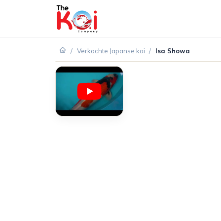
/
Verkochte Japanse koi
/
Isa Showa
VERKOCHT