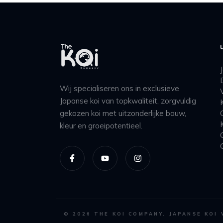
Wij specialiseren ons in exclusieve
Japanse koi van topkwaliteit, zorgvuldig
gekozen koi met uitzonderlijke bouw,
kleur en groeipotentieel.
©
2026
THE KOI COMPANY. JAPANSE KOI