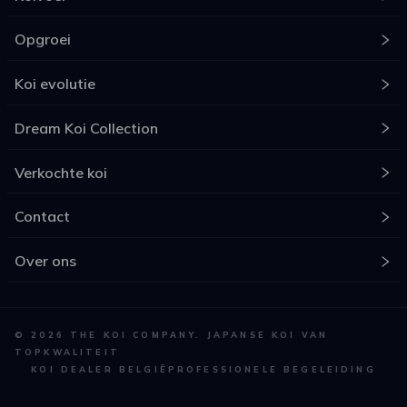
Opgroei
Koi evolutie
Dream Koi Collection
Verkochte koi
Contact
Over ons
©
2026
THE KOI COMPANY. JAPANSE KOI VAN
TOPKWALITEIT
KOI DEALER BELGIË
PROFESSIONELE BEGELEIDING