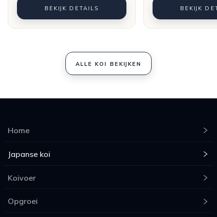
BEKIJK DETAILS
BEKIJK DE
ALLE KOI BEKIJKEN
Home
Japanse koi
Koivoer
Opgroei