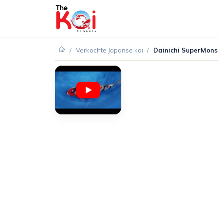
/
Verkochte Japanse koi
/
Dainichi SuperMon
VERKOCHT