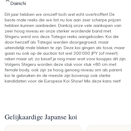
Dainichi
Dit jaar hebben we onszelf toch wel echt overtroffen! De
beste male reeks die we tot nu toe aan zeer scherpe prijzen
hebben kunnen aanbieden. Dankzij onze vele aankopen van
zeer hoog niveau en onze sterker wordende band met
Shigeru werd ons deze Tategoi reeks aangeboden. Koi die
door henzelf als Tategoi werden doorgegroeid, maar
uiteindelijk male bleken te zijn. Deze koi gingen als tosai, maar
gaan nu ook op de auction tot wel 300’000 JPY (of meer!),
reken maar uit, zo besef je nog meer wat voor koopjes dit zijn.
Volgens Shigeru worden deze stuk voor stuk +80 cm met
female body, ook zijn ze hoog genoeg niveau om als parent
koi te gebruiken én de meeste zijn bovenop ook sterke
kandidaten voor de Europese Koi Show! Mis deze kans niet!
Gelijkaardige Japanse koi