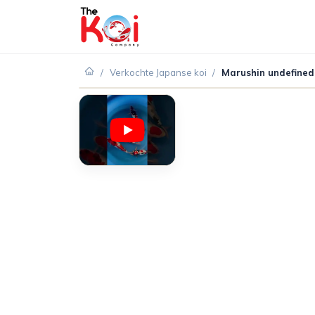
/
Verkochte Japanse koi
/
Marushin undefine
VERKOCHT