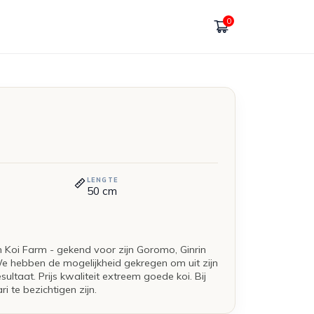
0
LENGTE
50
cm
 Koi Farm - gekend voor zijn Goromo, Ginrin
 hebben de mogelijkheid gekregen om uit zijn
ultaat. Prijs kwaliteit extreem goede koi. Bij
 te bezichtigen zijn.