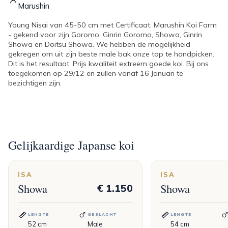
Marushin
Young Nisai van 45-50 cm met Certificaat. Marushin Koi Farm
- gekend voor zijn Goromo, Ginrin Goromo, Showa, Ginrin
Showa en Doitsu Showa. We hebben de mogelijkheid
gekregen om uit zijn beste male bak onze top te handpicken.
Dit is het resultaat. Prijs kwaliteit extreem goede koi. Bij ons
toegekomen op 29/12 en zullen vanaf 16 Januari te
bezichtigen zijn.
Gelijkaardige Japanse koi
ISA
ISA
Showa
Showa
€ 1.150
LENGTE
GESLACHT
LENGTE
52
cm
Male
54
cm