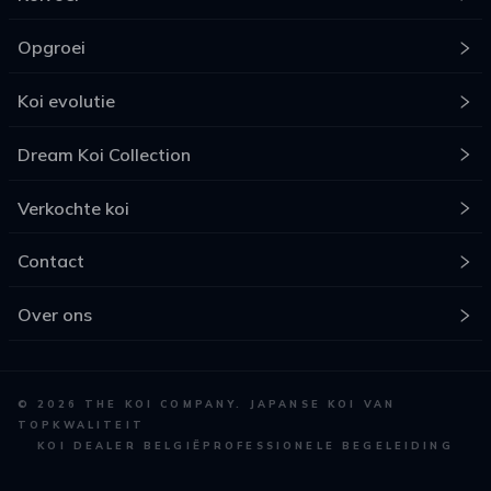
Opgroei
Koi evolutie
Dream Koi Collection
Verkochte koi
Contact
Over ons
©
2026
THE KOI COMPANY. JAPANSE KOI VAN
TOPKWALITEIT
KOI DEALER BELGIË
PROFESSIONELE BEGELEIDING