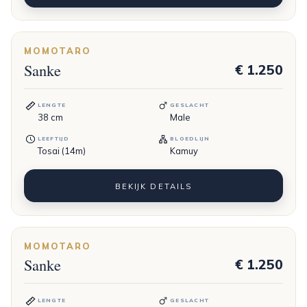
MOMOTARO
Sanke
€ 1.250
LENGTE
GESLACHT
38
cm
Male
LEEFTIJD
BLOEDLIJN
Tosai (14m)
Kamuy
BEKIJK DETAILS
MOMOTARO
Sanke
€ 1.250
LENGTE
GESLACHT