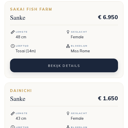
SAKAI FISH FARM
Sanke
€ 6.950
LENGTE
GESLACHT
48
cm
Female
LEEFTIJD
BLOEDLIJN
Tosai (14m)
Miss Rome
BEKIJK DETAILS
DAINICHI
Sanke
€ 1.650
LENGTE
GESLACHT
43
cm
Female
LEEFTIJD
BLOEDLIJN