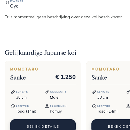
KWEKER
Oya
Er is momenteel geen beschrijving over deze koi beschikbaar.
Gelijkaardige Japanse koi
MOMOTARO
MOMOTARO
Sanke
Sanke
€ 1.250
LENGTE
GESLACHT
LENGTE
36
cm
Male
38
cm
LEEFTIJD
BLOEDLIJN
LEEFTIJD
Tosai (14m)
Kamuy
Tosai (14m)
BEKIJK DETAILS
BEKIJK DE