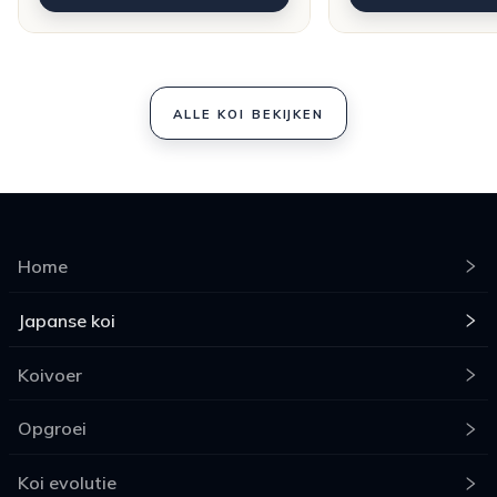
ALLE KOI BEKIJKEN
Home
Japanse koi
Koivoer
Opgroei
Koi evolutie