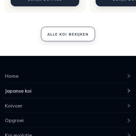
ALLE KOI BEKIJKEN
Home
Japanse koi
Koivoer
Opgroei
Koi evolutie