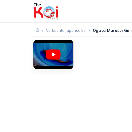
/
Verkochte Japanse koi
/
Ogata Marusei Ginr
VERKOCHT