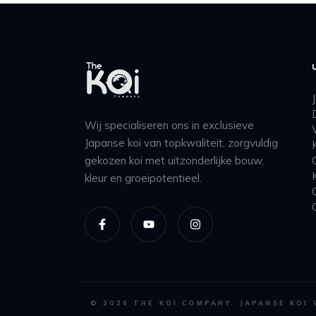
Wij specialiseren ons in exclusieve
Japanse koi van topkwaliteit, zorgvuldig
gekozen koi met uitzonderlijke bouw,
kleur en groeipotentieel.
©
2026
THE KOI COMPANY. JAPANSE KOI