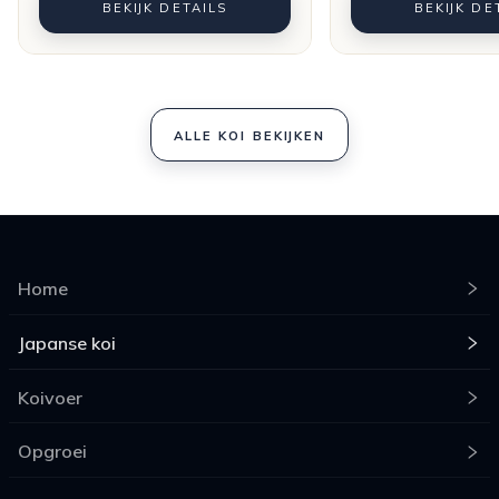
BEKIJK DETAILS
BEKIJK DE
ALLE KOI BEKIJKEN
Home
Japanse koi
Koivoer
Opgroei