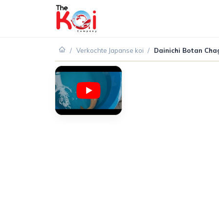
/
Verkochte Japanse koi
/
Dainichi Botan Cha
VERKOCHT