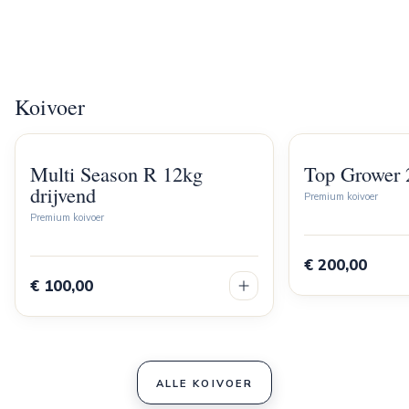
Koivoer
Multi Season R 12kg
Top Grower 
drijvend
Premium koivoer
Premium koivoer
€ 200,00
€ 100,00
ALLE KOIVOER