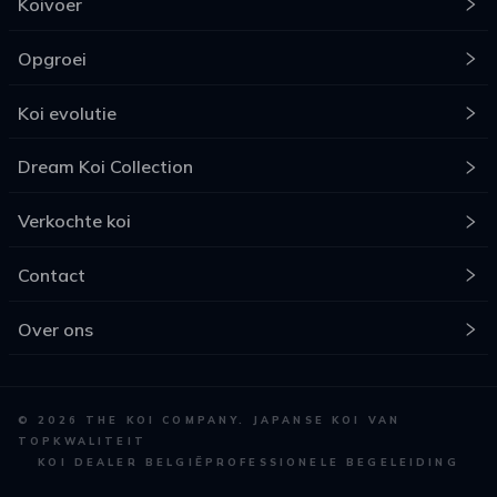
Koivoer
Opgroei
Koi evolutie
Dream Koi Collection
Verkochte koi
Contact
Over ons
©
2026
THE KOI COMPANY. JAPANSE KOI VAN
TOPKWALITEIT
KOI DEALER BELGIË
PROFESSIONELE BEGELEIDING