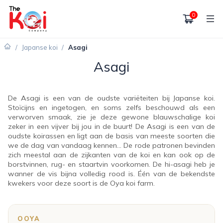
0
/
Japanse koi
/
Asagi
Asagi
De Asagi is een van de oudste variëteiten bij Japanse koi.
Stoïcijns en ingetogen, en soms zelfs beschouwd als een
verworven smaak, zie je deze gewone blauwschalige koi
zeker in een vijver bij jou in de buurt! De Asagi is een van de
oudste koirassen en ligt aan de basis van meeste soorten die
we de dag van vandaag kennen... De rode patronen bevinden
zich meestal aan de zijkanten van de koi en kan ook op de
borstvinnen, rug- en staartvin voorkomen. De hi-asagi heb je
wanner de vis bijna volledig rood is. Één van de bekendste
kwekers voor deze soort is de Oya koi farm.
OOYA