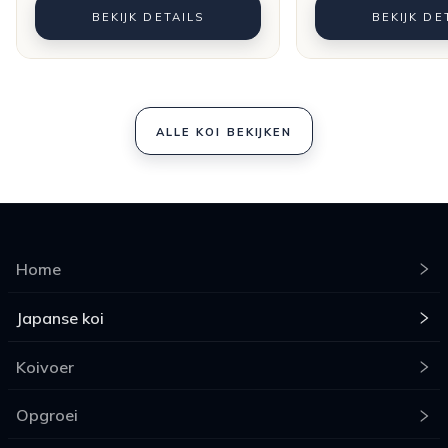
BEKIJK DETAILS
BEKIJK DE
ALLE KOI BEKIJKEN
Home
Japanse koi
Koivoer
Opgroei