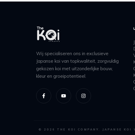
Wij specialiseren ons in exclusieve
Japanse koi van topkwaliteit, zorgvuldig
gekozen koi met uitzonderlijke bouw,
kleur en groeipotentieel.
©
2026
THE KOI COMPANY. JAPANSE KOI