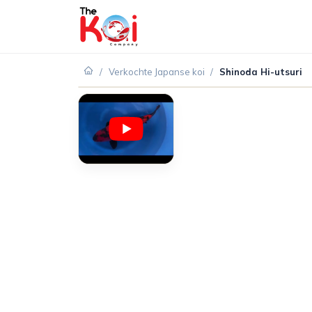
/
Verkochte Japanse koi
/
Shinoda Hi-utsuri
VERKOCHT