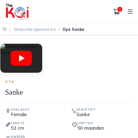
0
/
Verkochte Japanse koi
/
Oya Sanke
VERKOCHT
OYA
Sanke
GESLACHT
VARIËTEIT
Female
Sanke
LENGTE
LEEFTIJD
51
cm
50
maanden
KWEKER