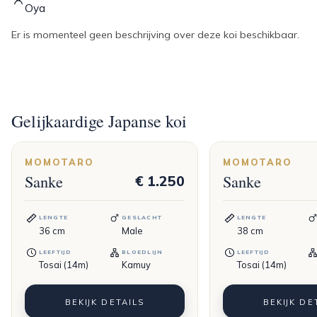
Oya
Er is momenteel geen beschrijving over deze koi beschikbaar.
Gelijkaardige Japanse koi
MOMOTARO
MOMOTARO
Sanke
Sanke
€ 1.250
LENGTE
GESLACHT
LENGTE
36
cm
Male
38
cm
LEEFTIJD
BLOEDLIJN
LEEFTIJD
Tosai (14m)
Kamuy
Tosai (14m)
BEKIJK DETAILS
BEKIJK DE