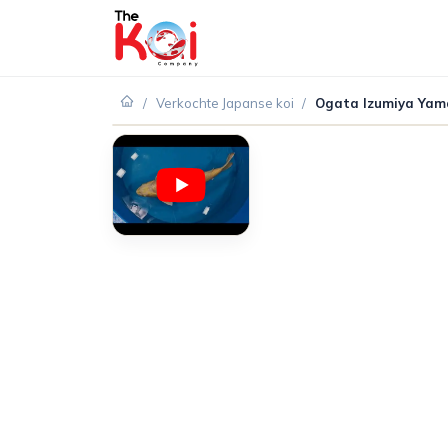
/
Verkochte Japanse koi
/
Ogata Izumiya Yam
VERKOCHT