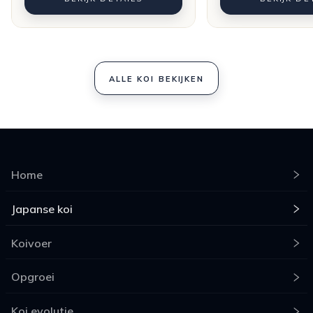
ALLE KOI BEKIJKEN
Home
Japanse koi
Koivoer
Opgroei
Koi evolutie