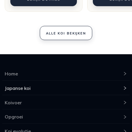
ALLE KOI BEKIJKEN
Home
Japanse koi
Koivoer
Opgroei
Koi evolutie