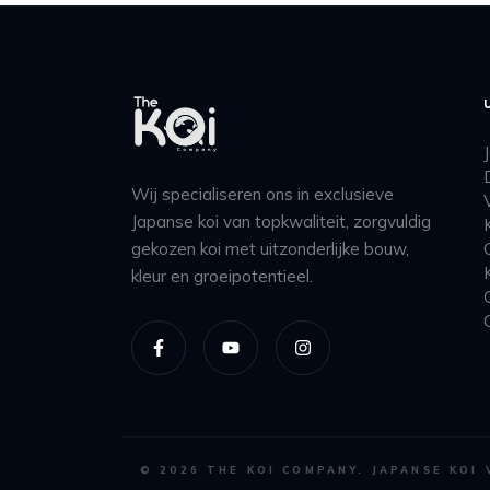
Wij specialiseren ons in exclusieve
Japanse koi van topkwaliteit, zorgvuldig
gekozen koi met uitzonderlijke bouw,
kleur en groeipotentieel.
©
2026
THE KOI COMPANY. JAPANSE KOI