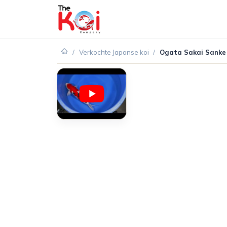
/
Verkochte Japanse koi
/
Ogata Sakai Sanke
VERKOCHT