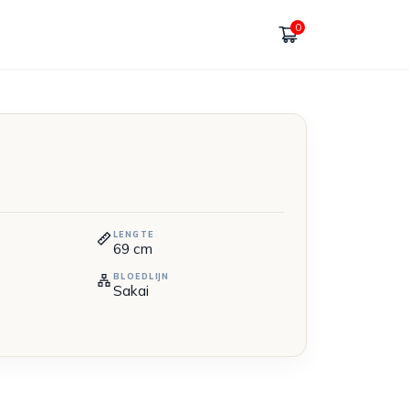
0
LENGTE
69
cm
BLOEDLIJN
Sakai