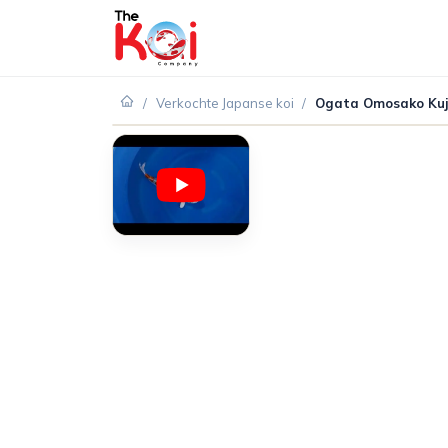
/
Verkochte Japanse koi
/
Ogata Omosako Ku
VERKOCHT