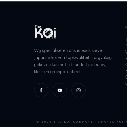
Wij specialiseren ons in exclusieve
Japanse koi van topkwaliteit, zorgvuldig
gekozen koi met uitzonderlijke bouw,
kleur en groeipotentieel.
©
2026
THE KOI COMPANY. JAPANSE KOI