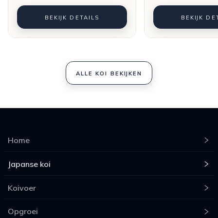
BEKIJK DETAILS
BEKIJK DE
ALLE KOI BEKIJKEN
Home
Japanse koi
Koivoer
Opgroei