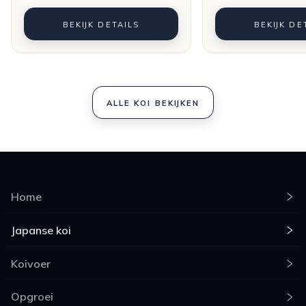
BEKIJK DETAILS
BEKIJK DE
ALLE KOI BEKIJKEN
Home
Japanse koi
Koivoer
Opgroei