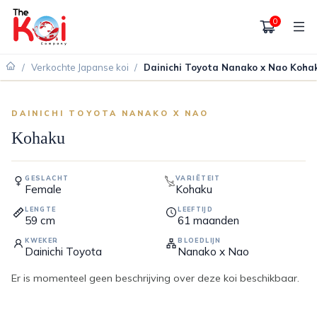
0
/
Verkochte Japanse koi
/
Dainichi Toyota Nanako x Nao Koha
VERKOCHT
DAINICHI TOYOTA NANAKO X NAO
Kohaku
GESLACHT
VARIËTEIT
Female
Kohaku
LENGTE
LEEFTIJD
59
cm
61
maanden
KWEKER
BLOEDLIJN
Dainichi Toyota
Nanako x Nao
Er is momenteel geen beschrijving over deze koi beschikbaar.