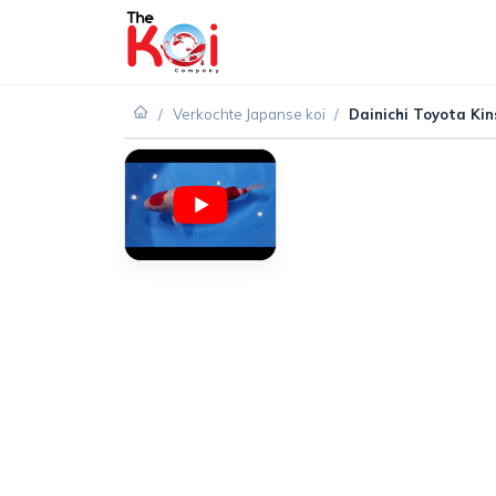
/
Verkochte Japanse koi
/
Dainichi Toyota Ki
VERKOCHT