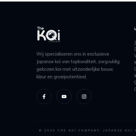
Wij specialiseren ons in exclusieve
Japanse koi van topkwaliteit, zorgvuldig
gekozen koi met uitzonderlijke bouw,
kleur en groeipotentieel.
©
2026
THE KOI COMPANY. JAPANSE KOI