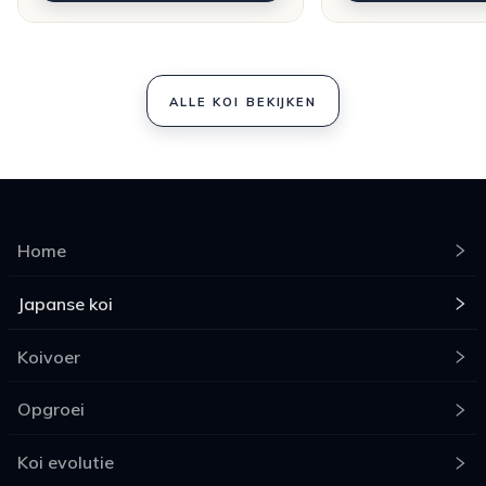
ALLE KOI BEKIJKEN
Home
Japanse koi
Koivoer
Opgroei
Koi evolutie