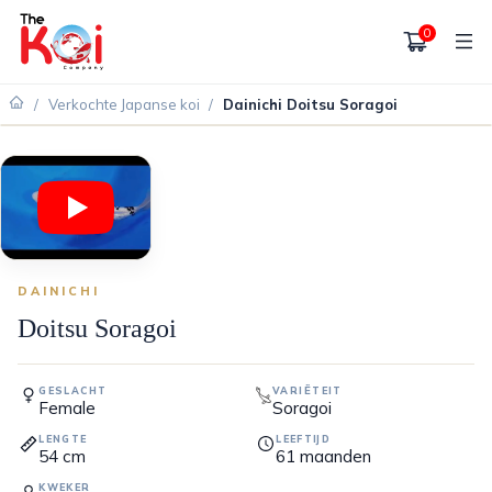
0
/
Verkochte Japanse koi
/
Dainichi Doitsu Soragoi
VERKOCHT
DAINICHI
Doitsu Soragoi
GESLACHT
VARIËTEIT
Female
Soragoi
LENGTE
LEEFTIJD
54
cm
61
maanden
KWEKER