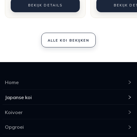
BEKIJK DETAILS
BEKIJK DE
ALLE KOI BEKIJKEN
Home
Japanse koi
Koivoer
Opgroei