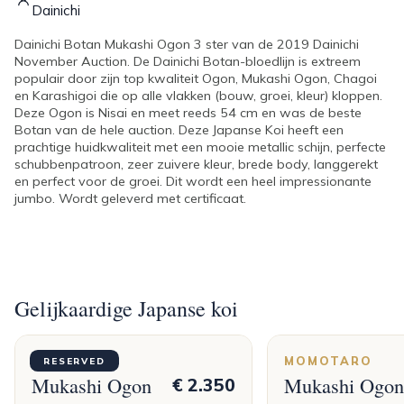
Dainichi
Dainichi Botan Mukashi Ogon 3 ster van de 2019 Dainichi
November Auction. De Dainichi Botan-bloedlijn is extreem
populair door zijn top kwaliteit Ogon, Mukashi Ogon, Chagoi
en Karashigoi die op alle vlakken (bouw, groei, kleur) kloppen.
Deze Ogon is Nisai en meet reeds 54 cm en was de beste
Botan van de hele auction. Deze Japanse Koi heeft een
prachtige huidkwaliteit met een mooie metallic schijn, perfecte
schubbenpatroon, zeer zuivere kleur, brede body, langgerekt
en perfect voor de groei. Dit wordt een heel impressionante
jumbo. Wordt geleverd met certificaat.
Gelijkaardige Japanse koi
OGATA
MOMOTARO
RESERVED
Mukashi Ogon
Mukashi Ogon
€ 2.350