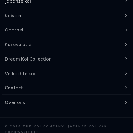
Japanse koi
Koivoer
Opgroei
Koi evolutie
Dream Koi Collection
Verkochte koi
Contact
Over ons
©
2026
THE KOI COMPANY. JAPANSE KOI VAN
TOPKWALITEIT