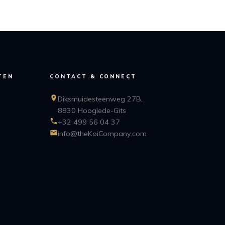
TEN
CONTACT & CONNECT
Diksmuidesteenweg 27B,
8830 Hooglede-Gits
+32 499 56 04 37
info@theKoiCompany.com