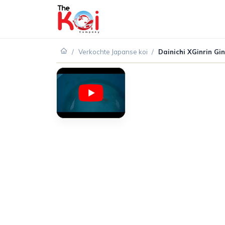
/
Verkochte Japanse koi
/
Dainichi XGinrin Gi
VERKOCHT