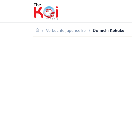
/
Verkochte Japanse koi
/
Dainichi Kohaku
VERKOCHT